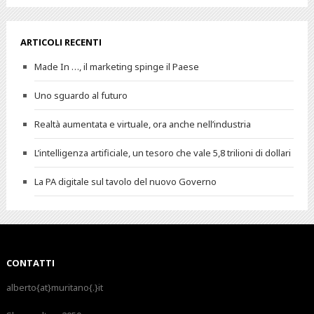
ARTICOLI RECENTI
Made In …, il marketing spinge il Paese
Uno sguardo al futuro
Realtà aumentata e virtuale, ora anche nell’industria
L’intelligenza artificiale, un tesoro che vale 5,8 trilioni di dollari
La PA digitale sul tavolo del nuovo Governo
CONTATTI
alberto{at}muritano{.}it