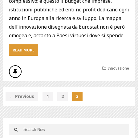
complessivo: è questo il budget che imprese,
istituzioni pubbliche ed enti no profit dedicano ogni
anno in Europa alla ricerca e sviluppo. La mappa
dell’innovazione disegnata da Eurostat non è però
omogea e, accanto a Paesi virtuosi dove si spende...
READ MORE
Innovazione
← Previous
1
2
3