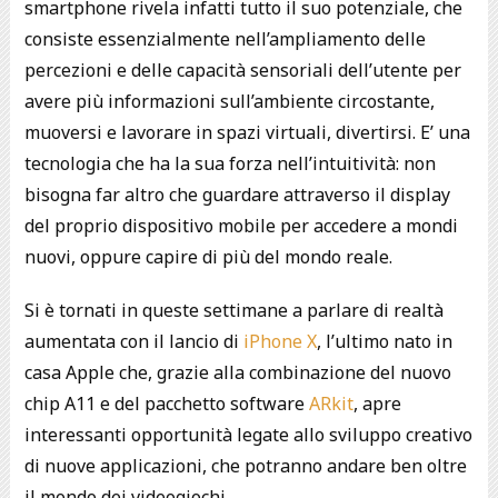
smartphone rivela infatti tutto il suo potenziale, che
consiste essenzialmente nell’ampliamento delle
percezioni e delle capacità sensoriali dell’utente per
avere più informazioni sull’ambiente circostante,
muoversi e lavorare in spazi virtuali, divertirsi. E’ una
tecnologia che ha la sua forza nell’intuitività: non
bisogna far altro che guardare attraverso il display
del proprio dispositivo mobile per accedere a mondi
nuovi, oppure capire di più del mondo reale.
Si è tornati in queste settimane a parlare di realtà
aumentata con il lancio di
iPhone X
, l’ultimo nato in
casa Apple che, grazie alla combinazione del nuovo
chip A11 e del pacchetto software
ARkit
, apre
interessanti opportunità legate allo sviluppo creativo
di nuove applicazioni, che potranno andare ben oltre
il mondo dei videogiochi.