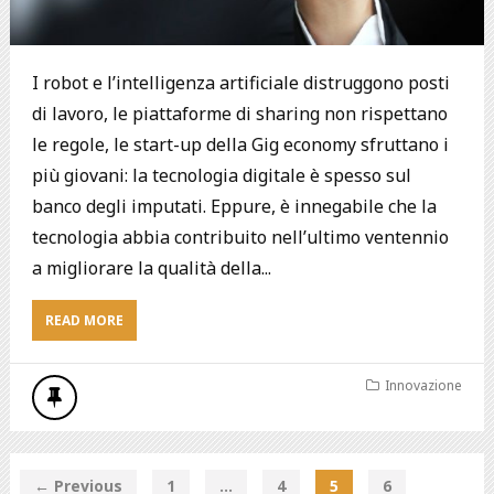
I robot e l’intelligenza artificiale distruggono posti
di lavoro, le piattaforme di sharing non rispettano
le regole, le start-up della Gig economy sfruttano i
più giovani: la tecnologia digitale è spesso sul
banco degli imputati. Eppure, è innegabile che la
tecnologia abbia contribuito nell’ultimo ventennio
a migliorare la qualità della...
READ MORE
Innovazione
← Previous
1
…
4
5
6