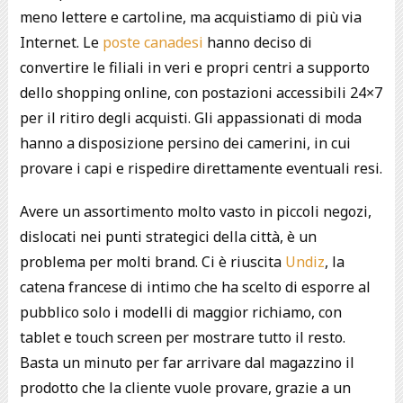
meno lettere e cartoline, ma acquistiamo di più via
Internet. Le
poste canadesi
hanno deciso di
convertire le filiali in veri e propri centri a supporto
dello shopping online, con postazioni accessibili 24×7
per il ritiro degli acquisti. Gli appassionati di moda
hanno a disposizione persino dei camerini, in cui
provare i capi e rispedire direttamente eventuali resi.
Avere un assortimento molto vasto in piccoli negozi,
dislocati nei punti strategici della città, è un
problema per molti brand. Ci è riuscita
Undiz
, la
catena francese di intimo che ha scelto di esporre al
pubblico solo i modelli di maggior richiamo, con
tablet e touch screen per mostrare tutto il resto.
Basta un minuto per far arrivare dal magazzino il
prodotto che la cliente vuole provare, grazie a un